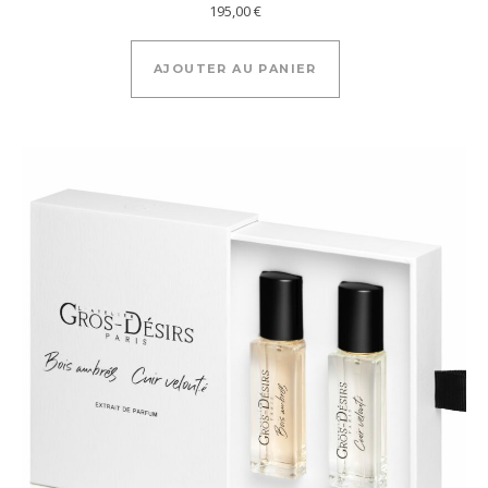
195,00
€
AJOUTER AU PANIER